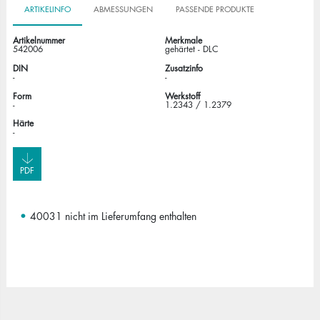
ARTIKELINFO
ABMESSUNGEN
PASSENDE PRODUKTE
Artikelnummer
Merkmale
542006
gehärtet - DLC
DIN
Zusatzinfo
-
-
Form
Werkstoff
-
1.2343 / 1.2379
Härte
-
PDF
40031 nicht im Lieferumfang enthalten