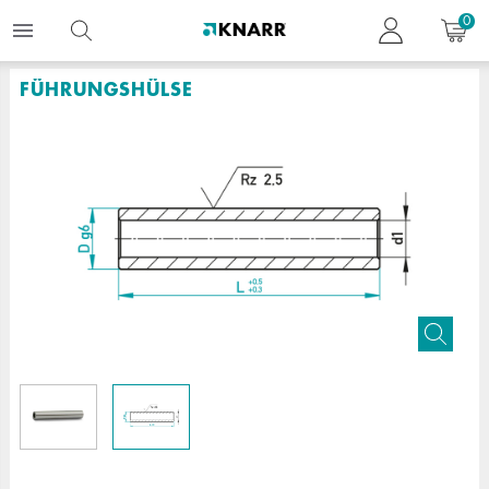
0
FÜHRUNGSHÜLSE