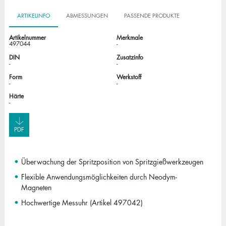
ARTIKELINFO
ABMESSUNGEN
PASSENDE PRODUKTE
Artikelnummer
Merkmale
497044
-
DIN
Zusatzinfo
-
-
Form
Werkstoff
-
-
Härte
-
PDF
Überwachung der Spritzposition von Spritzgießwerkzeugen
Flexible Anwendungsmöglichkeiten durch Neodym-
Magneten
Hochwertige Messuhr (Artikel 497042)