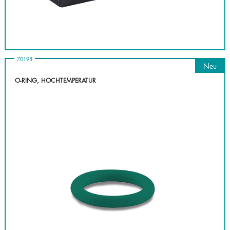
70198
Neu
O-RING, HOCHTEMPERATUR