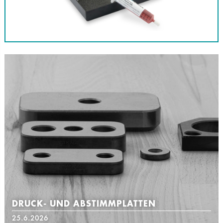
DRUCK- UND ABSTIMMPLATTEN
25.6.2026