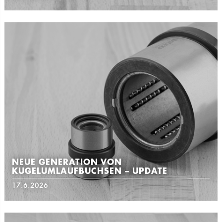
NEUE GENERATION VON
KUGELUMLAUFBUCHSEN – UPDATE
17.6.2026