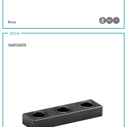
Brass
282540
GLEITLEISTE