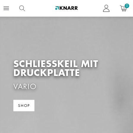
0
SCHLIESSKEIL MIT D
RUCKPLATTE
VARIO
SHOP