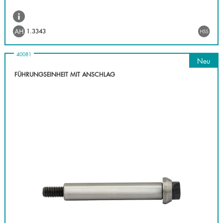
1.3343
40081
Neu
FÜHRUNGSEINHEIT MIT ANSCHLAG