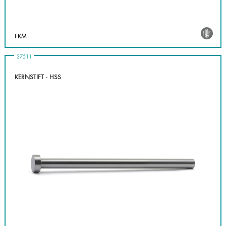
FKM
37511
KERNSTIFT - HSS